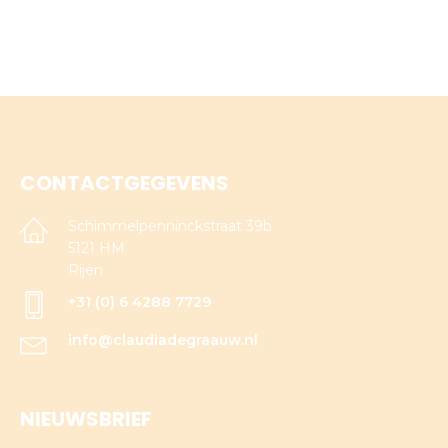
CONTACTGEGEVENS
Schimmelpenninckstraat 39b
5121 HM
Rijen
+31 (0) 6 4288 7729
info@claudiadegraauw.nl
NIEUWSBRIEF