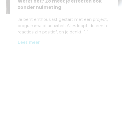
Werkt het? Zo meet je effecten óók
zonder nulmeting
Je bent enthousiast gestart met een project,
programma of activiteit. Alles loopt, de eerste
reacties zijn positief, en je denkt: […]
Lees meer