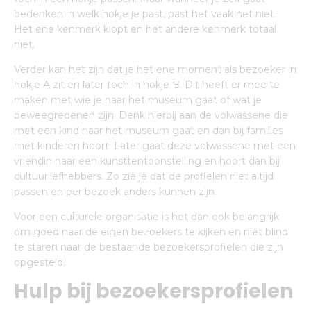
bedenken in welk hokje je past, past het vaak net niet.
Het ene kenmerk klopt en het andere kenmerk totaal
niet.
Verder kan het zijn dat je het ene moment als bezoeker in
hokje A zit en later toch in hokje B. Dit heeft er mee te
maken met wie je naar het museum gaat of wat je
beweegredenen zijn. Denk hierbij aan de volwassene die
met een kind naar het museum gaat en dan bij families
met kinderen hoort. Later gaat deze volwassene met een
vriendin naar een kunsttentoonstelling en hoort dan bij
cultuurliefhebbers. Zo zie je dat de profielen niet altijd
passen en per bezoek anders kunnen zijn.
Voor een culturele organisatie is het dan ook belangrijk
om goed naar de eigen bezoekers te kijken en niet blind
te staren naar de bestaande bezoekersprofielen die zijn
opgesteld.
Hulp bij bezoekersprofielen