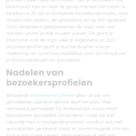
profielen staat naast kenmerken van de bezoekers ook
beschreven hoe en waar de groep mensen het beste te
bereiken is. Zo zijn er bestaande bezoekersprofielen, waar
musea mee werken, die gebaseerd zijn op een database.
Deze database is gekoppeld aan de regio waar veel
mensen uit het profiel zouden wonen. Dit geeft je
informatie over de regio waar je organisatie zit. Een
bezoekersprofiel geeft je dus handvatten voor je
marketing- en communicatiebeleid, vorm en inhoud van
je tentoonstellingen en activiteiten.
Nadelen van
bezoekersprofielen
Bestaande
bezoekersprofielen
gaan uit van een
gemiddelde, daardoor lijkt het alsof het past. Maar
niemand is gemiddeld. De Nederlandse vrouw heeft
bijvoorbeeld gemiddeld 1,54 kinderen, maar dat kan
natuurlijk niet. In bestaande profielen wordt er dus met
gemiddelden gerekend, zodat er zoveel mogelijk mensen
toch in een hokje passen. Maar wanneer je zelf gaat