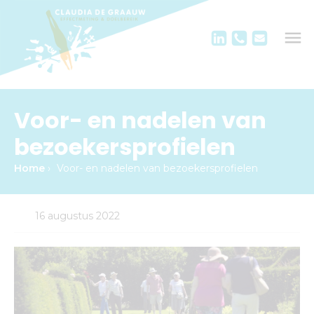
Voor- en nadelen van
bezoekersprofielen
Home
›
Voor- en nadelen van bezoekersprofielen
16 augustus 2022