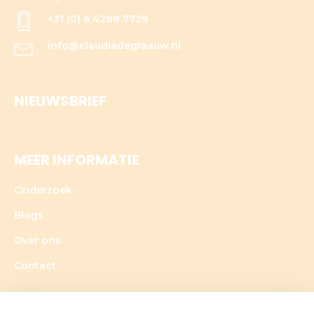
+31 (0) 6 4288 7729
info@claudiadegraauw.nl
NIEUWSBRIEF
MEER INFORMATIE
Onderzoek
Blogs
Over ons
Contact
GRATIS PRODUCTEN