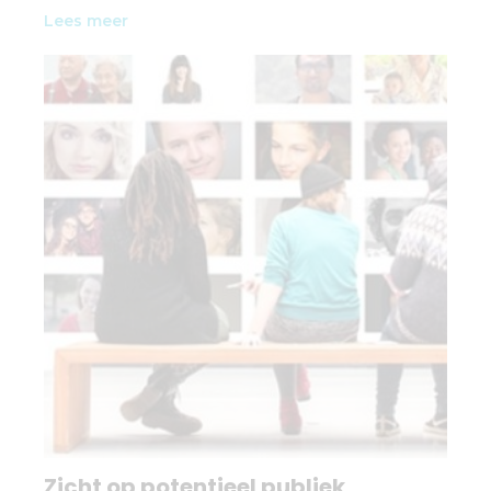
Lees meer
Zicht op potentieel publiek