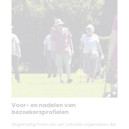
Voor- en nadelen van
bezoekersprofielen
Regelmatig horen we van culturele organisaties dat