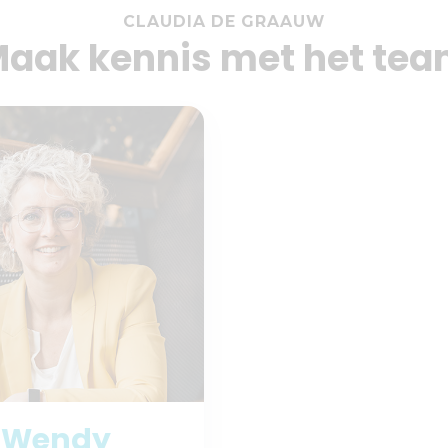
CLAUDIA DE GRAAUW
aak kennis met het te
Wendy