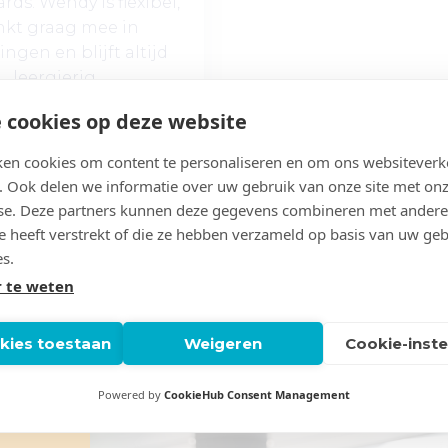
ds. Wendy is flexibel,
nkt graag mee in
ingen en blijft altijd
leergierig.
 cookies op deze website
en cookies om content te personaliseren en om ons websiteverk
. Ook delen we informatie over uw gebruik van onze site met onz
se. Deze partners kunnen deze gegevens combineren met andere
ze heeft verstrekt of die ze hebben verzameld op basis van uw ge
es.
 te weten
okies toestaan
Weigeren
Cookie-inste
Powered by
CookieHub Consent Management