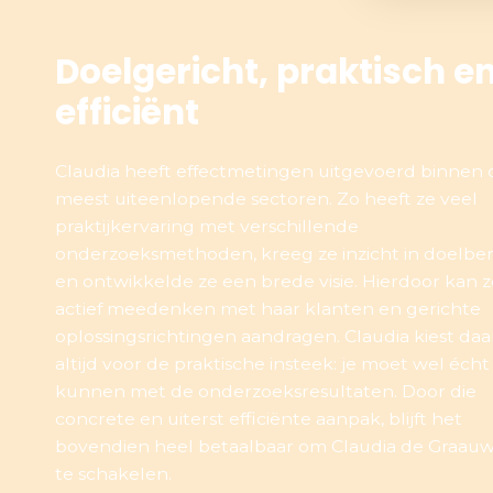
Doelgericht, praktisch e
efficiënt
Claudia heeft effectmetingen uitgevoerd binnen 
meest uiteenlopende sectoren. Zo heeft ze veel
praktijkervaring met verschillende
onderzoeksmethoden, kreeg ze inzicht in doelber
en ontwikkelde ze een brede visie. Hierdoor kan z
actief meedenken met haar klanten en gerichte
oplossingsrichtingen aandragen. Claudia kiest daar
altijd voor de praktische insteek: je moet wel écht
kunnen met de onderzoeksresultaten. Door die
concrete en uiterst efficiënte aanpak, blijft het
bovendien heel betaalbaar om Claudia de Graauw
te schakelen.