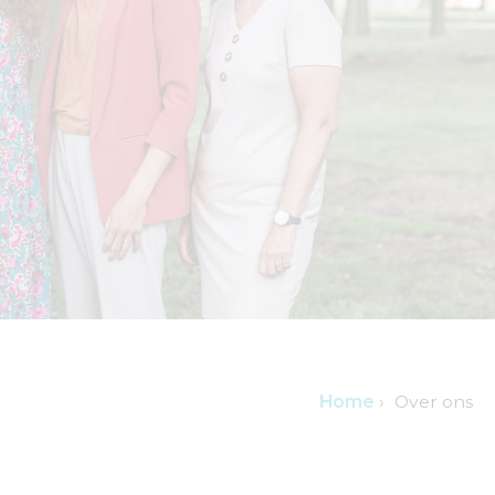
Home
›
Over ons