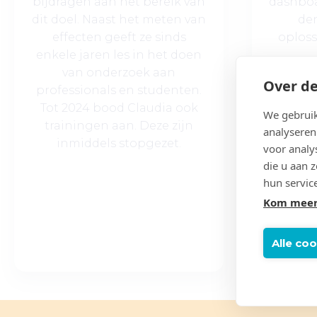
bijdragen aan het bereik van
dashboar
dit doel. Naast het meten van
de
effecten geeft ze sinds
oploss
enkele jaren les in het doen
van onderzoek aan
Over de
professionals en studenten.
Tot 2024 bood Claudia ook
We gebruik
trainingen aan. Deze zijn
analyseren
inmiddels stopgezet.
voor analy
die u aan 
hun servic
Kom meer
Alle co