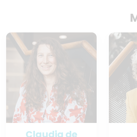
M
Claudia de