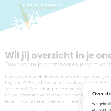
Wil jij overzicht in je o
Download mijn cheatsheet en je weet wann
Moet je onderzoek doen voor je werk, maar weet je n
beginnen? Ben je bezorgd of je wel de juiste vragen s
verzameld? Ben je bang te verdwalen in alle informatie
Over de
weinig informatie verzameld? Wanneer moet je wat 
letten? Kun je meten wat je wil meten?
We gebruik
analyseren