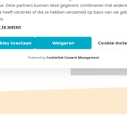
 je wat moet doen en waar
se. Deze partners kunnen deze gegevens combineren met andere
, waarmee iedereen
ze heeft verstrekt of die ze hebben verzameld op basis van uw ge
es.
 te weten
okies toestaan
Weigeren
Cookie-inste
Powered by
CookieHub Consent Management
.