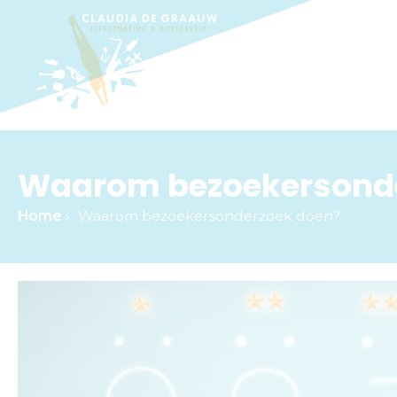
Waarom bezoekersonde
Home
›
Waarom bezoekersonderzoek doen?