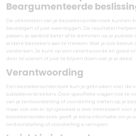
Beargumenteerde beslissi
De uitkomsten van je bezoekersonderzoek kunnen 
bevestigen of juist weerleggen. De resultaten helpe
passen, je aanbod beter af te stemmen op je publie
andere bezoekers aan te trekken. Wat je ook besluit o
versterken. Je kunt op een verantwoorde en goed 
door te voeren of juist te blijven doen wat je al deed.
Verantwoording
Een bezoekersonderzoek kun je gebruiken voor de v
subsidieverstrekkers. Door specifieke vragen toe te v
van je tentoonstelling of voorstelling meten op je be
maar ook wie er zijn geweest is zeer interessant voor 
bezoekersonderzoek geeft je extra informatie om je su
tentoonstelling of voorstelling is verlopen.