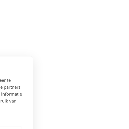
eer te
e partners
 informatie
bruik van