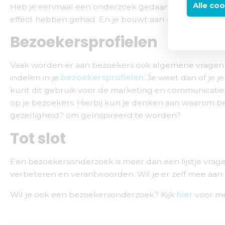
Alle co
Heb je eenmaal een onderzoek gedaan? Dan kun je het
effect hebben gehad. En je bouwt aan een waardevolle
Bezoekersprofielen
Vaak worden er aan bezoekers ook algemene vragen 
indelen in je
bezoekersprofielen
. Je weet dan of je 
kunt dit gebruik voor de marketing en communicatie
op je bezoekers. Hierbij kun je denken aan waarom 
gezelligheid? om geïnspireerd te worden?
Tot slot
Een bezoekersonderzoek is meer dan een lijstje vrage
verbeteren en verantwoorden. Wil je er zelf mee aan 
Wil je ook een bezoekersonderzoek? Kijk
hier
voor me