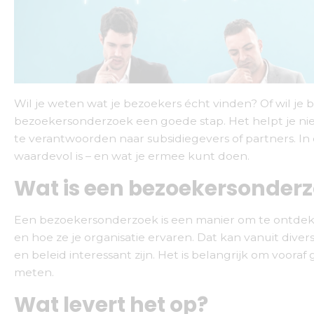
Wil je weten wat je bezoekers écht vinden? Of wil j
bezoekersonderzoek een goede stap. Het helpt je nie
te verantwoorden naar subsidiegevers of partners. I
waardevol is – en wat je ermee kunt doen.
Wat is een bezoekersonder
Een bezoekersonderzoek is een manier om te ontdekke
en hoe ze je organisatie ervaren. Dat kan vanuit dive
en beleid interessant zijn. Het is belangrijk om voora
meten.
Wat levert het op?