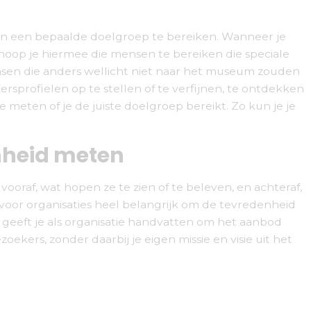
n een bepaalde doelgroep te bereiken. Wanneer je
hoop je hiermee die mensen te bereiken die speciale
nsen die anders wellicht niet naar het museum zouden
profielen op te stellen of te verfijnen, te ontdekken
 meten of je de juiste doelgroep bereikt. Zo kun je je
nheid meten
oraf, wat hopen ze te zien of te beleven, en achteraf,
voor organisaties heel belangrijk om de tevredenheid
geeft je als organisatie handvatten om het aanbod
ekers, zonder daarbij je eigen missie en visie uit het