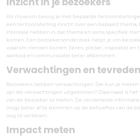
Inzicht in je bezoekers
Als museum beoog je met bepaalde tentoonstellinge
een tentoonstelling inricht over een bepaald thema, 
interesse hebben in dat thema en soms specifiek me
komen. Een bezoekersonderzoek helpt je om bezoekers
waarom mensen komen (leren, plezier, inspiratie) en te
aanbod en communicatie beter afstemmen.
Verwachtingen en tevrede
Bezoekers hebben verwachtingen. Die kun je meten: vo
zijn die verwachtingen uitgekomen? Daarnaast is het 
van de bezoeker te meten. De verzamelde informatie 
(nog) beter af te stemmen op de behoeftes van de bezo
oog te verliezen.
Impact meten