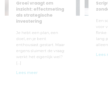
Groei vraagt om
Scrip
inzicht: effectmeting
zonde
als strategische
investering
Een sc
voor 
Je hebt een plan, een
flinke
doel, en je bent
lang p
enthousiast gestart. Maar
alleen
ergens sluimert de vraag:
Lees
werkt het eigenlijk wel?
[…]
Lees meer