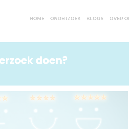
HOME
ONDERZOEK
BLOGS
OVER O
rzoek doen?