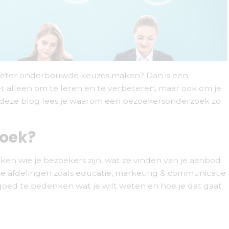
e beter onderbouwde keuzes maken? Dan is een
t alleen om te leren en te verbeteren, maar ook om je
n deze blog lees je waarom een bezoekersonderzoek zo
zoek?
n wie je bezoekers zijn, wat ze vinden van je aanbod
rse afdelingen zoals educatie, marketing & communicatie
f goed te bedenken wat je wilt weten en hoe je dat gaat