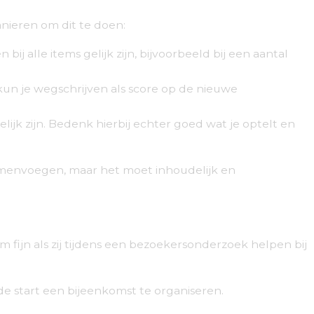
anieren om dit te doen:
 alle items gelijk zijn, bijvoorbeeld bij een aantal
kun je wegschrijven als score op de nieuwe
lijk zijn. Bedenk hierbij echter goed wat je optelt en
samenvoegen, maar het moet inhoudelijk en
om fijn als zij tijdens een bezoekersonderzoek helpen bij
de start een bijeenkomst te organiseren.