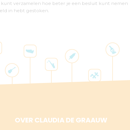
 je kunt verzamelen hoe beter je een besluit kunt nemen
geld in hebt gestoken.
OVER CLAUDIA DE GRAAUW