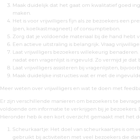
Maak duidelijk dat het gaat om kwalitatief goed ing
maken.
Het is voor vrijwilligers fijn als ze bezoekers een
(pen, koelkastmagneet) of consumptiebon.
Zorg dat je voldoende materiaal bij de hand hebt voo
Een actieve uitstraling is belangrijk. Vraag vrijwil
Laat vrijwilligers bezoekers willekeurig benaderen
nadat een vragenlijst is ingevuld. Zo vermijd je da
Laat vrijwilligers assisteren bij vragenlijsten, bij
Maak duidelijke instructies wat er met de ingevu
Meer weten over vrijwilligers en wat te doen met feed
Er zijn verschillende manieren om bezoekers te bevrage
voldoende om informatie te verkrijgen bij je bezoeker
Hieronder heb ik een kort overzicht gemaakt met het 
Scheurkaartje: Het doel van scheurkaartjes is om v
gebruikt bij activiteiten met veel bezoekers die d