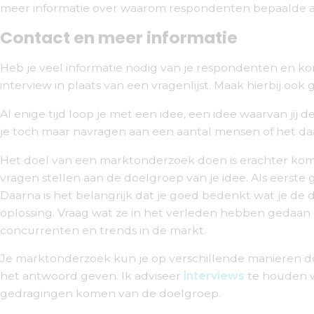
meer informatie over waarom respondenten bepaalde 
Contact en meer informatie
Heb je veel informatie nodig van je respondenten en 
interview in plaats van een vragenlijst. Maak hierbij oo
Al enige tijd loop je met een idee, een idee waarvan ji
je toch maar navragen aan een aantal mensen of het daa
Het doel van een marktonderzoek doen is erachter komen
vragen stellen aan de doelgroep van je idee. Als eerste
Daarna is het belangrijk dat je goed bedenkt wat je de d
oplossing. Vraag wat ze in het verleden hebben gedaan
concurrenten en trends in de markt.
Je marktonderzoek kun je op verschillende manieren 
het antwoord geven. Ik adviseer
interviews
te houden w
gedragingen komen van de doelgroep.