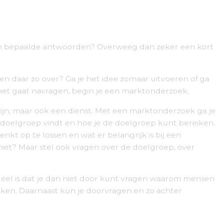
van bepaalde antwoorden? Overweeg dan zeker een kort
een daar zo over? Ga je het idee zomaar uitvoeren of ga
 het gaat navragen, begin je een marktonderzoek.
zijn, maar ook een dienst. Met een marktonderzoek ga je
de doelgroep vindt en hoe je de doelgroep kunt bereiken.
nkt op te lossen en wat er belangrijk is bij een
iet? Maar stel ook vragen over de doelgroep, over
deel is dat je dan niet door kunt vragen waarom mensen
ken. Daarnaast kun je doorvragen en zo achter