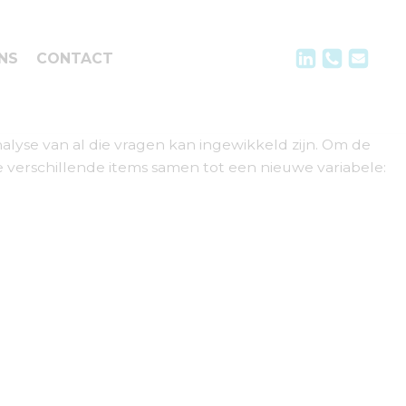
NS
CONTACT
lyse van al die vragen kan ingewikkeld zijn. Om de
e verschillende items samen tot een nieuwe variabele: