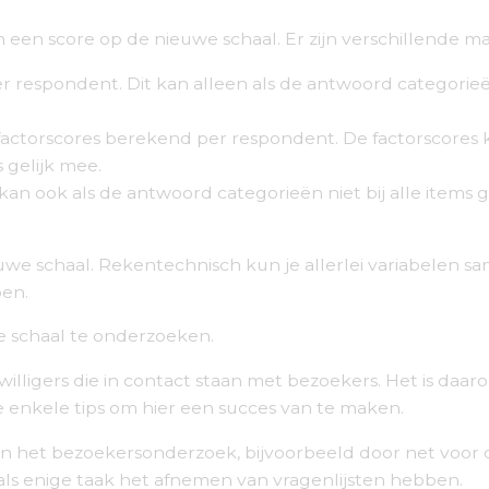
n een score op de nieuwe schaal. Er zijn verschillende m
espondent. Dit kan alleen als de antwoord categorieën bij
factorscores berekend per respondent. De factorscores 
 gelijk mee.
an ook als de antwoord categorieën niet bij alle items ge
uwe schaal. Rekentechnisch kun je allerlei variabelen 
oen.
e schaal te onderzoeken.
willigers die in contact staan met bezoekers. Het is daar
e enkele tips om hier een succes van te maken.
an het bezoekersonderzoek, bijvoorbeeld door net voor 
rs als enige taak het afnemen van vragenlijsten hebben.