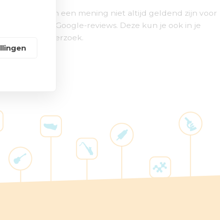
rs. Daardoor kan een mening niet altijd geldend zijn voor
nboek, of bij Google-reviews. Deze kun je ook in je
 bezoekersonderzoek.
llingen
ct met me op.