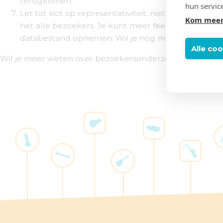
terugkomen.
hun servic
Let tot slot op representativiteit: niet alle bezoek
Kom meer
het alle bezoekers. Je kunt meer feedback verzamel
databestand opnemen. Wil je nog meer informatie
Alle co
Wil je meer weten over bezoekersonderzoek en hoe ik j