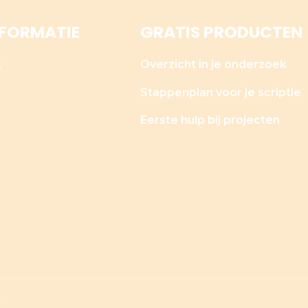
NFORMATIE
GRATIS PRODUCTEN
k
Overzicht in je onderzoek
Stappenplan voor je scriptie
Eerste hulp bij projecten
.