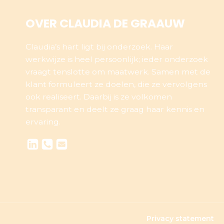
OVER CLAUDIA DE GRAAUW
Claudia’s hart ligt bij onderzoek. Haar
werkwijze is heel persoonlijk; ieder onderzoek
vraagt tenslotte om maatwerk. Samen met de
klant formuleert ze doelen, die ze vervolgens
ook realiseert. Daarbij is ze volkomen
transparant en deelt ze graag haar kennis en
ervaring.
Privacy statement