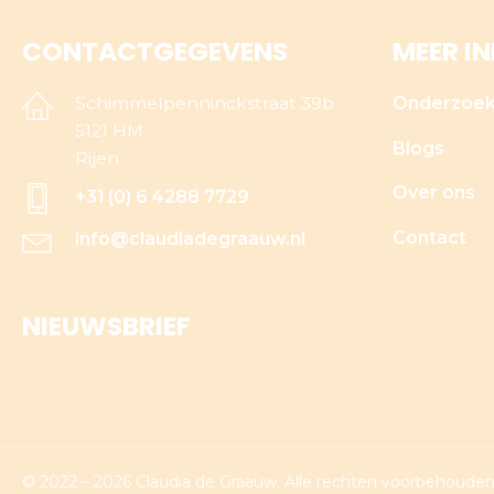
CONTACTGEGEVENS
MEER I
Schimmelpenninckstraat 39b
Onderzoe
5121 HM
Blogs
Rijen
Over ons
+31 (0) 6 4288 7729
Contact
info@claudiadegraauw.nl
NIEUWSBRIEF
© 2022 – 2026 Claudia de Graauw. Alle rechten voorbehouden