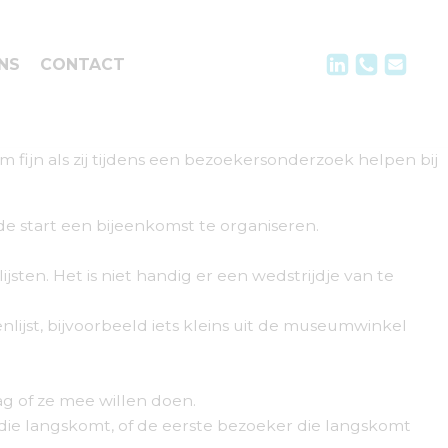
NS
CONTACT
om fijn als zij tijdens een bezoekersonderzoek helpen bij
de start een bijeenkomst te organiseren.
jsten. Het is niet handig er een wedstrijdje van te
nlijst, bijvoorbeeld iets kleins uit de museumwinkel
aag of ze mee willen doen.
n die langskomt, of de eerste bezoeker die langskomt