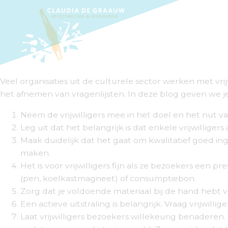
Veel organisaties uit de culturele sector werken met vrij
het afnemen van vragenlijsten. In deze blog geven we j
Neem de vrijwilligers mee in het doel en het nut v
Leg uit dat het belangrijk is dat enkele vrijwillige
Maak duidelijk dat het gaat om kwalitatief goed ing
maken.
Het is voor vrijwilligers fijn als ze bezoekers een
(pen, koelkastmagneet) of consumptiebon.
Zorg dat je voldoende materiaal bij de hand hebt voo
Een actieve uitstraling is belangrijk. Vraag vrijwil
Laat vrijwilligers bezoekers willekeurig benaderen