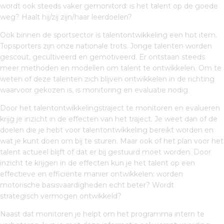
wordt ook steeds vaker gemonitord: is het talent op de goede
weg? Haalt hij/zij zijn/haar leerdoelen?
Ook binnen de sportsector is talentontwikkeling een hot item.
Topsporters zijn onze nationale trots. Jonge talenten worden
gescout, gecultiveerd en gemotiveerd. Er ontstaan steeds
meer methoden en modellen om talent te ontwikkelen. Om te
weten of deze talenten zich blijven ontwikkelen in de richting
waarvoor gekozen is, is monitoring en evaluatie nodig.
Door het talentontwikkelingstraject te monitoren en evalueren
krijg je inzicht in de effecten van het traject. Je weet dan of de
doelen die je hebt voor talentontwikkeling bereikt worden en
wat je kunt doen om bij te sturen. Maar ook of het plan voor het
talent actueel blijft of dat er bij gestuurd moet worden. Door
inzicht te krijgen in de effecten kun je het talent op een
effectieve en efficiënte manier ontwikkelen: worden
motorische basisvaardigheden echt beter? Wordt
strategisch vermogen ontwikkeld?
Naast dat monitoren je helpt om het programma intern te