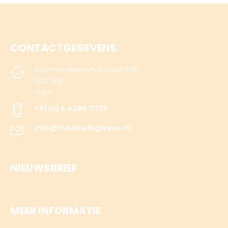
CONTACTGEGEVENS
Schimmelpenninckstraat 39b
5121 HM
Rijen
+31 (0) 6 4288 7729
info@claudiadegraauw.nl
NIEUWSBRIEF
MEER INFORMATIE