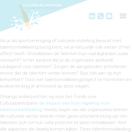
Als je als sportvereniging of culturele instelling bewust met
talentontwikkeling bezig bent, wil je natuurlijk ook weten of het
effect heeft. Ontwikkelen de talenten hun vaardigheden zoals
verwacht? Is het aanbod dat je als organisatie aanbiedt
uitdagend voor talenten? Zorgen de aangeboden activiteiten
ervoor dat de talenten verder komen? Sluit het aan op hun
behoeften? Door het talentonwikkelingstraject te monitoren en
evalueren krijg je antwoord op deze vragen.
Onlangs onderzochten wij voor het Fonds voor
Cultuurparticipatie
de impact van hun regeling voor
talentontwikkeling
. Hierbij zagen we dat organisaties binnen
de culturele sector steeds meer gestructureerd bezig zijn om
talenten zich tot hun volle potentie te laten ontwikkelen. Met
alle aspecten die daarbij komen kijken. Deze talentontwikkeling