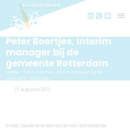
Peter Boertjes, Interim
manager bij de
gemeente Rotterdam
Home
›
Peter Boertjes, Interim manager bij de
gemeente Rotterdam
27 augustus 2013
Ik heb Claudia leren kennen als een doortastende