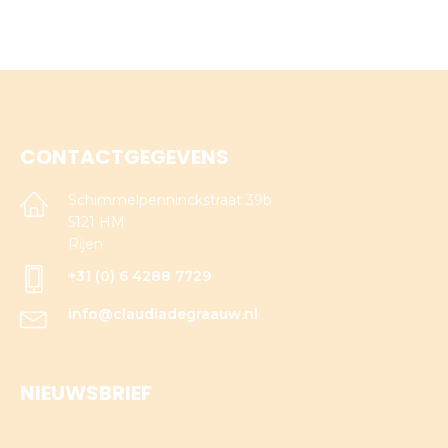
CONTACTGEGEVENS
Schimmelpenninckstraat 39b
5121 HM
Rijen
+31 (0) 6 4288 7729
info@claudiadegraauw.nl
NIEUWSBRIEF