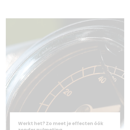
Werkt het? Zo meet je effecten óók
zonder nulmeting