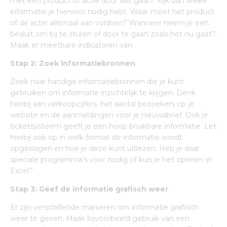
met een product of actie door wilt gaan? Kijk dan welke
informatie je hiervoor nodig hebt. Waar moet het product
of de actie allemaal aan voldoen? Wanneer neem je een
besluit om bij te sturen of door te gaan zoals het nu gaat?.
Maak er meetbare indicatoren van.
Stap 2: Zoek informatiebronnen
Zoek naar handige informatiebronnen die je kunt
gebruiken om informatie inzichtelijk te krijgen. Denk
hierbij aan verkoopcijfers, het aantal bezoekers op je
website en de aanmeldingen voor je nieuwsbrief. Ook je
ticketsysteem geeft je een hoop bruikbare informatie. Let
hierbij ook op in welk format de informatie wordt
opgeslagen en hoe je deze kunt uitlezen. Heb je daar
speciale programma’s voor nodig of kun je het openen in
Excel?
Stap 3: Geef de informatie grafisch weer
Er zijn verschillende manieren om informatie grafisch
weer te geven. Maak bijvoorbeeld gebruik van een