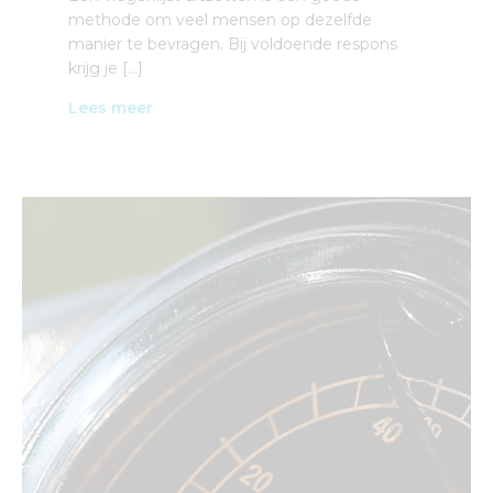
methode om veel mensen op dezelfde
manier te bevragen. Bij voldoende respons
krijg je […]
Lees meer