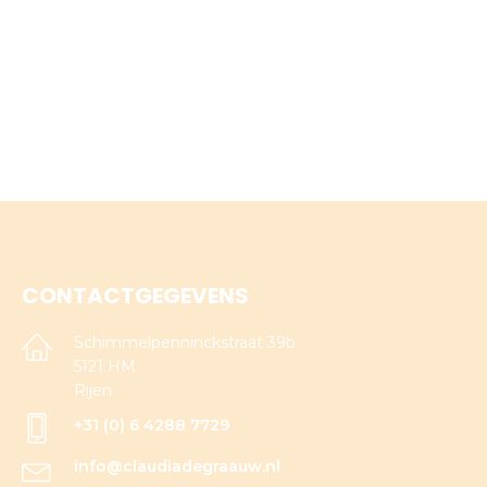
CONTACTGEGEVENS
Schimmelpenninckstraat 39b
5121 HM
Rijen
+31 (0) 6 4288 7729
info@claudiadegraauw.nl