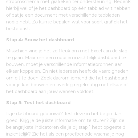
stroomschema met grafieken ter ondersteuning. Bedenk
hierbij wel of je het dashboard op één tabblad wilt hebben
of dat je een document met verschillende tabbladen
nodig hebt. Zo kun je bepalen wat voor soort grafiek het
beste past.
Stap 4: Bouw het dashboard
Misschien vind je het zelf leuk om met Excel aan de slag
te gaan. Maar om een mooi en inzichtelijk dashboard te
bouwen, moet je verschillende informatiebronnen aan
elkaar koppelen. En niet iedereen heeft de vaardigheden
om dit te doen. Zoek daarom iemand die het dashboard
voor je kan bouwen en overleg regelmatig met elkaar of
het dashboard aan jouw wensen voldoet.
Stap 5: Test het dashboard
Is je dashboard gebouwd? Test deze in het begin dan
goed. Krijg je de juiste informatie om te sturen? Zijn de
belangrijkste indicatoren die je bij stap 1 hebt opgesteld
inzichtelijk? Zie het als een proefperiode waarna je nog