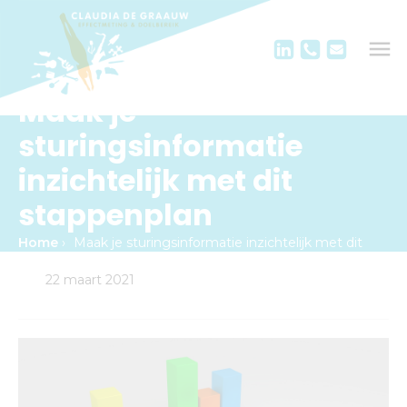
Maak je
sturingsinformatie
inzichtelijk met dit
stappenplan
Home
›
Maak je sturingsinformatie inzichtelijk met dit
stappenplan
22 maart 2021