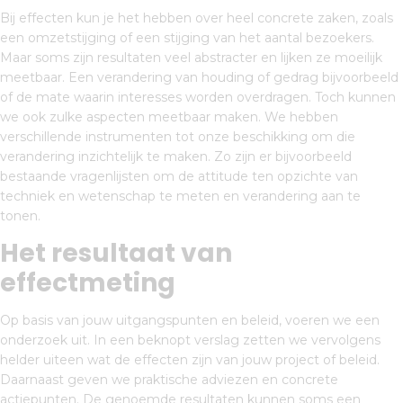
Bij effecten kun je het hebben over heel concrete zaken, zoals
een omzetstijging of een stijging van het aantal bezoekers.
Maar soms zijn resultaten veel abstracter en lijken ze moeilijk
meetbaar. Een verandering van houding of gedrag bijvoorbeeld
of de mate waarin interesses worden overdragen. Toch kunnen
we ook zulke aspecten meetbaar maken. We hebben
verschillende instrumenten tot onze beschikking om die
verandering inzichtelijk te maken. Zo zijn er bijvoorbeeld
bestaande vragenlijsten om de attitude ten opzichte van
techniek en wetenschap te meten en verandering aan te
tonen.
Het resultaat van
effectmeting
Op basis van jouw uitgangspunten en beleid, voeren we een
onderzoek uit. In een beknopt verslag zetten we vervolgens
helder uiteen wat de effecten zijn van jouw project of beleid.
Daarnaast geven we praktische adviezen en concrete
actiepunten. De genoemde resultaten kunnen soms een