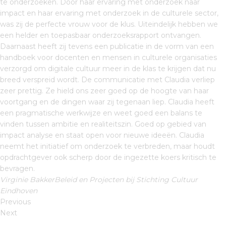
te onderzoeken. Door haar ervaring met onderzoek naar
impact en haar ervaring met onderzoek in de culturele sector,
was zij de perfecte vrouw voor de klus. Uiteindelijk hebben we
een helder en toepasbaar onderzoeksrapport ontvangen.
Daarnaast heeft zij tevens een publicatie in de vorm van een
handboek voor docenten en mensen in culturele organisaties
verzorgd om digitale cultuur meer in de klas te krijgen dat nu
breed verspreid wordt. De communicatie met Claudia verliep
zeer prettig. Ze hield ons zeer goed op de hoogte van haar
voortgang en de dingen waar zij tegenaan liep. Claudia heeft
een pragmatische werkwijze en weet goed een balans te
vinden tussen ambitie en realiteitszin. Goed op gebied van
impact analyse en staat open voor nieuwe ideeën. Claudia
neemt het initiatief om onderzoek te verbreden, maar houdt
opdrachtgever ook scherp door de ingezette koers kritisch te
bevragen.
Virginie BakkerBeleid en Projecten bij Stichting Cultuur
Eindhoven
Previous
Next