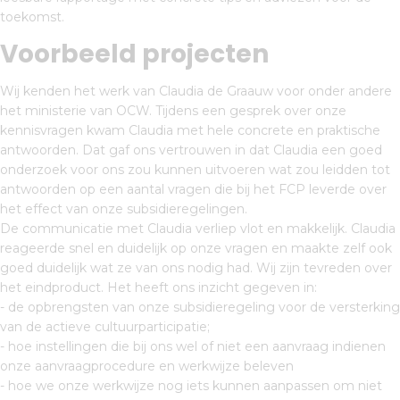
toekomst.
Voorbeeld projecten
Wij kenden het werk van Claudia de Graauw voor onder andere
het ministerie van OCW. Tijdens een gesprek over onze
kennisvragen kwam Claudia met hele concrete en praktische
antwoorden. Dat gaf ons vertrouwen in dat Claudia een goed
onderzoek voor ons zou kunnen uitvoeren wat zou leidden tot
antwoorden op een aantal vragen die bij het FCP leverde over
het effect van onze subsidieregelingen.
De communicatie met Claudia verliep vlot en makkelijk. Claudia
reageerde snel en duidelijk op onze vragen en maakte zelf ook
goed duidelijk wat ze van ons nodig had. Wij zijn tevreden over
het eindproduct. Het heeft ons inzicht gegeven in:
- de opbrengsten van onze subsidieregeling voor de versterking
van de actieve cultuurparticipatie;
- hoe instellingen die bij ons wel of niet een aanvraag indienen
onze aanvraagprocedure en werkwijze beleven
- hoe we onze werkwijze nog iets kunnen aanpassen om niet