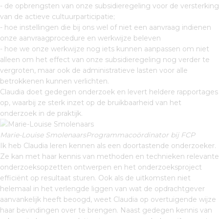
- de opbrengsten van onze subsidieregeling voor de versterking
van de actieve cultuurparticipatie;
- hoe instellingen die bij ons wel of niet een aanvraag indienen
onze aanvraagprocedure en werkwijze beleven
- hoe we onze werkwijze nog iets kunnen aanpassen om niet
alleen om het effect van onze subsidieregeling nog verder te
vergroten, maar ook de administratieve lasten voor alle
betrokkenen kunnen verlichten.
Claudia doet gedegen onderzoek en levert heldere rapportages
op, waarbij ze sterk inzet op de bruikbaarheid van het
onderzoek in de praktijk.
Marie-Louise SmolenaarsProgrammacoördinator bij FCP
Ik heb Claudia leren kennen als een doortastende onderzoeker.
Ze kan met haar kennis van methoden en technieken relevante
onderzoeksopzetten ontwerpen en het onderzoeksproject
efficiënt op resultaat sturen. Ook als de uitkomsten niet
helemaal in het verlengde liggen van wat de opdrachtgever
aanvankelijk heeft beoogd, weet Claudia op overtuigende wijze
haar bevindingen over te brengen. Naast gedegen kennis van