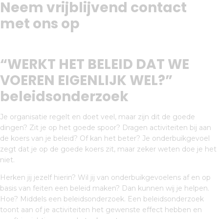
Neem vrijblijvend contact
met ons op
“WERKT HET BELEID DAT WE
VOEREN EIGENLIJK WEL?”
beleidsonderzoek
Je organisatie regelt en doet veel, maar zijn dit de goede
dingen? Zit je op het goede spoor? Dragen activiteiten bij aan
de koers van je beleid? Of kan het beter? Je onderbuikgevoel
zegt dat je op de goede koers zit, maar zeker weten doe je het
niet.
Herken jij jezelf hierin? Wil jij van onderbuikgevoelens af en op
basis van feiten een beleid maken? Dan kunnen wij je helpen.
Hoe? Middels een beleidsonderzoek. Een beleidsonderzoek
toont aan of je activiteiten het gewenste effect hebben en