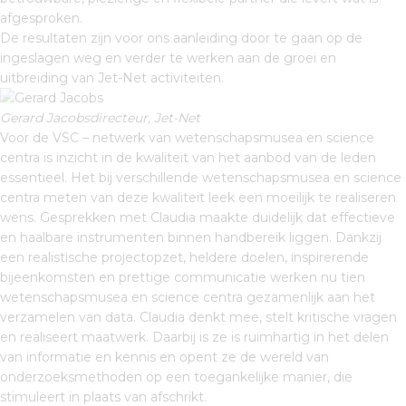
afgesproken.
De resultaten zijn voor ons aanleiding door te gaan op de
ingeslagen weg en verder te werken aan de groei en
uitbreiding van Jet-Net activiteiten.
Gerard Jacobsdirecteur, Jet-Net
Voor de VSC – netwerk van wetenschapsmusea en science
centra is inzicht in de kwaliteit van het aanbod van de leden
essentieel. Het bij verschillende wetenschapsmusea en science
centra meten van deze kwaliteit leek een moeilijk te realiseren
wens. Gesprekken met Claudia maakte duidelijk dat effectieve
en haalbare instrumenten binnen handbereik liggen. Dankzij
een realistische projectopzet, heldere doelen, inspirerende
bijeenkomsten en prettige communicatie werken nu tien
wetenschapsmusea en science centra gezamenlijk aan het
verzamelen van data. Claudia denkt mee, stelt kritische vragen
en realiseert maatwerk. Daarbij is ze is ruimhartig in het delen
van informatie en kennis en opent ze de wereld van
onderzoeksmethoden op een toegankelijke manier, die
stimuleert in plaats van afschrikt.