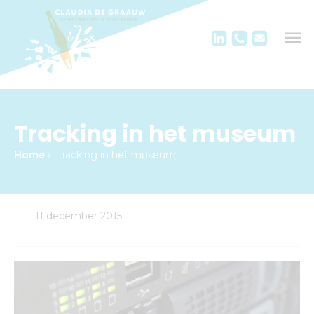
Tracking in het museum
Home
›
Tracking in het museum
11 december 2015