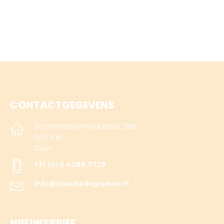
CONTACTGEGEVENS
Schimmelpenninckstraat 39b
5121 HM
Rijen
+31 (0) 6 4288 7729
info@claudiadegraauw.nl
NIEUWSBRIEF