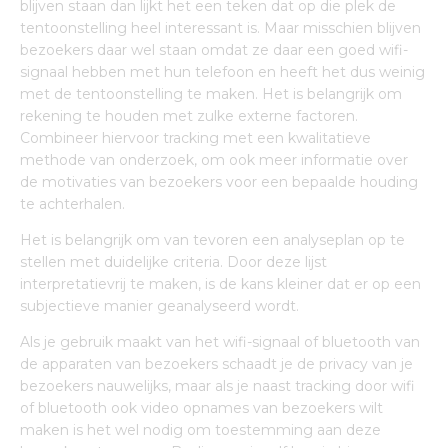
blijven staan dan lijkt het een teken dat op die plek de
tentoonstelling heel interessant is. Maar misschien blijven
bezoekers daar wel staan omdat ze daar een goed wifi-
signaal hebben met hun telefoon en heeft het dus weinig
met de tentoonstelling te maken. Het is belangrijk om
rekening te houden met zulke externe factoren.
Combineer hiervoor tracking met een kwalitatieve
methode van onderzoek, om ook meer informatie over
de motivaties van bezoekers voor een bepaalde houding
te achterhalen.
Het is belangrijk om van tevoren een analyseplan op te
stellen met duidelijke criteria. Door deze lijst
interpretatievrij te maken, is de kans kleiner dat er op een
subjectieve manier geanalyseerd wordt.
Als je gebruik maakt van het wifi-signaal of bluetooth van
de apparaten van bezoekers schaadt je de privacy van je
bezoekers nauwelijks, maar als je naast tracking door wifi
of bluetooth ook video opnames van bezoekers wilt
maken is het wel nodig om toestemming aan deze