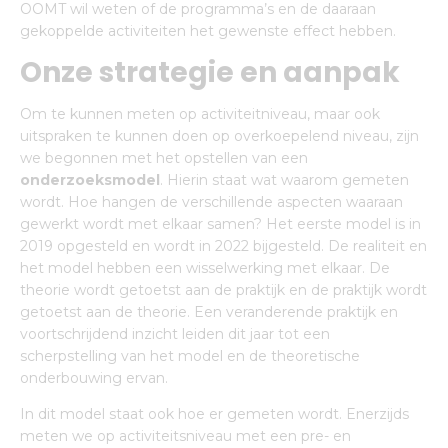
OOMT wil weten of de programma’s en de daaraan
gekoppelde activiteiten het gewenste effect hebben.
Onze strategie en aanpak
Om te kunnen meten op activiteitniveau, maar ook
uitspraken te kunnen doen op overkoepelend niveau, zijn
we begonnen met het opstellen van een
onderzoeksmodel
. Hierin staat wat waarom gemeten
wordt. Hoe hangen de verschillende aspecten waaraan
gewerkt wordt met elkaar samen? Het eerste model is in
2019 opgesteld en wordt in 2022 bijgesteld. De realiteit en
het model hebben een wisselwerking met elkaar. De
theorie wordt getoetst aan de praktijk en de praktijk wordt
getoetst aan de theorie. Een veranderende praktijk en
voortschrijdend inzicht leiden dit jaar tot een
scherpstelling van het model en de theoretische
onderbouwing ervan.
In dit model staat ook hoe er gemeten wordt. Enerzijds
meten we op activiteitsniveau met een pre- en