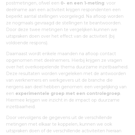
postmetingen, ofwel een
0- en een 1-meting
: voor
deelname aan een activiteit krijgen respondenten een
beperkt aantal stellingen voorgelegd. Na afloop worden
ze nogmaals gevraagd de stellingen te beantwoorden.
Door deze twee metingen te vergelijken kunnen we
uitspraken doen over het effect van de activiteit (bij
voldoende respons).
Daarnaast wordt enkele maanden na afloop contact
opgenomen met deelnemers. Hierbij krijgen ze vragen
over het overkoepelende thema duurzame inzetbaarheid.
Deze resultaten worden vergeleken met de antwoorden
van werknemers en werkgevers uit de branche die
nergens aan deel hebben genomen: een vergelijking van
een
experimentele groep met een controlegroep
.
Hiermee krijgen we inzicht in de impact op duurzame
inzetbaarheid.
Door vervolgens de gegevens uit de verschillende
metingen met elkaar te koppelen, kunnen we ook
uitspraken doen of de verschillende activiteiten hieraan