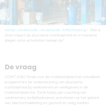
Home
›
Onderzoek
›
Onderzoek
›
Effectmeting
›
Wat is
onze impact op duurzame inzetbaarheid en in hoeverre
dragen onze activiteiten hieraan bij?
De vraag
OOMT (O&O fonds voor de mobiliteitsbranche) ontwikkelt
programma’s ter ondersteuning van duurzame
inzetbaarheid bij werknemers en werkgevers in de
mobiliteitsbranche. Denk hierbij aan coaching van
werknemers, bedrijfsadviseurs, activiteiten op het gebied
van talentontwikkeling en gezond en veilig werken.