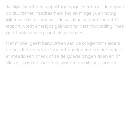
Jaarlijks wordt een rapportage opgeleverd met de impact
op duurzame inzetbaarheid. Indien mogelijk en nodig
kijken we hierbij ook naar de validatie van het model. Dit
rapport wordt enerzijds gebruikt ter verantwoording, maar
geeft ook voeding aan beleidskeuzes.
Het model geeft handvatten aan de programmaleiders
en houdt ze scherp. Door het doorlopende onderzoek is
er steeds een check of ze de goede dingen doen en of
alles in lijn is met hun focuspunten en uitgangspunten.