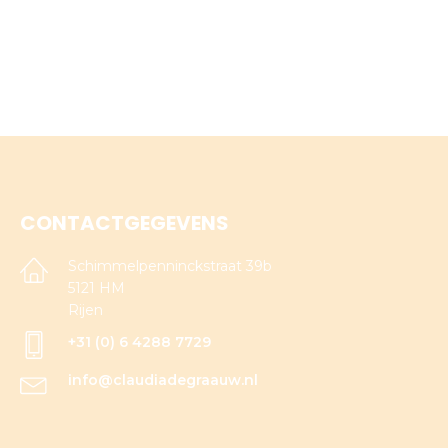
CONTACTGEGEVENS
Schimmelpenninckstraat 39b
5121 HM
Rijen
+31 (0) 6 4288 7729
info@claudiadegraauw.nl