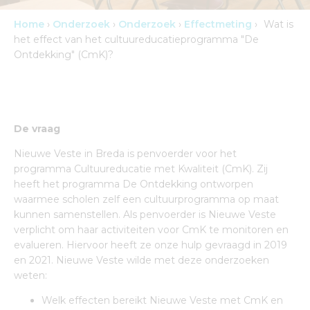
Home
›
Onderzoek
›
Onderzoek
›
Effectmeting
›
Wat is
het effect van het cultuureducatieprogramma "De
Ontdekking" (CmK)?
De vraag
Nieuwe Veste in Breda is penvoerder voor het
programma Cultuureducatie met Kwaliteit (CmK). Zij
heeft het programma De Ontdekking ontworpen
waarmee scholen zelf een cultuurprogramma op maat
kunnen samenstellen. Als penvoerder is Nieuwe Veste
verplicht om haar activiteiten voor CmK te monitoren en
evalueren. Hiervoor heeft ze onze hulp gevraagd in 2019
en 2021. Nieuwe Veste wilde met deze onderzoeken
weten:
Welk effecten bereikt Nieuwe Veste met CmK en