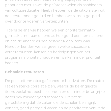
gehouden met zowel de geïnterviewden als aanbieders
van cultuureducatie. Hierbij hebben we de uitkomsten uit
de eerste ronde geduid en hebben we samen gespard
over door te voeren verbeterpunten.
Tijdens de analyse hebben we een prioriteitenmatrix
gemaakt, met aan de ene as hoe goed een item scoorde
en aan de andere as hoe belangrijk een item was.
Hierdoor konden we aangeven welke successen,
verbeterpunten, kansen en bedreigingen van het
programma prioriteit hadden en welke minder prioriteit
hadden.
Behaalde resultaten
De prioriteitenmatrix gaf concrete handvatten. De matrix
liet een sterke correlatie zien, waarbij de belangrijkste
items veelal het beste scoorden en de minder belangrijke
items ook minder goed scoorden. Dit gaf de
geruststelling dat de zaken die de scholen belangrijk
vonden, goed geregeld waren en de prioriteiten vanuit de