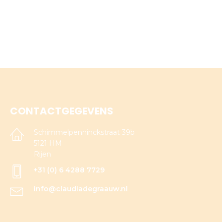
CONTACTGEGEVENS
Schimmelpenninckstraat 39b
5121 HM
Rijen
+31 (0) 6 4288 7729
info@claudiadegraauw.nl