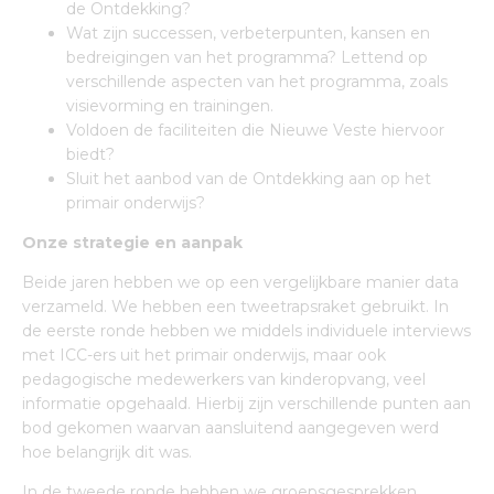
de Ontdekking?
Wat zijn successen, verbeterpunten, kansen en
bedreigingen van het programma? Lettend op
verschillende aspecten van het programma, zoals
visievorming en trainingen.
Voldoen de faciliteiten die Nieuwe Veste hiervoor
biedt?
Sluit het aanbod van de Ontdekking aan op het
primair onderwijs?
Onze strategie en aanpak
Beide jaren hebben we op een vergelijkbare manier data
verzameld. We hebben een tweetrapsraket gebruikt. In
de eerste ronde hebben we middels individuele interviews
met ICC-ers uit het primair onderwijs, maar ook
pedagogische medewerkers van kinderopvang, veel
informatie opgehaald. Hierbij zijn verschillende punten aan
bod gekomen waarvan aansluitend aangegeven werd
hoe belangrijk dit was.
In de tweede ronde hebben we groepsgesprekken