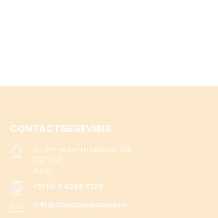
CONTACTGEGEVENS
Schimmelpenninckstraat 39b
5121 HM
Rijen
+31 (0) 6 4288 7729
info@claudiadegraauw.nl