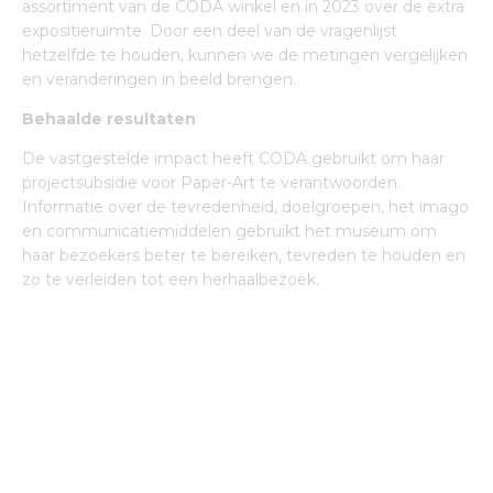
assortiment van de CODA winkel en in 2023 over de extra
expositieruimte. Door een deel van de vragenlijst
hetzelfde te houden, kunnen we de metingen vergelijken
en veranderingen in beeld brengen.
Behaalde resultaten
De vastgestelde impact heeft CODA gebruikt om haar
projectsubsidie voor Paper-Art te verantwoorden.
Informatie over de tevredenheid, doelgroepen, het imago
en communicatiemiddelen gebruikt het museum om
haar bezoekers beter te bereiken, tevreden te houden en
zo te verleiden tot een herhaalbezoek.