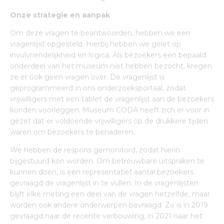
Onze strategie en aanpak
Om deze vragen te beantwoorden, hebben we een
vragenlijst opgesteld. Hierbij hebben we gelet op
invulvriendelijkheid en logica. Als bezoekers een bepaald
onderdeel van het museum niet hebben bezocht, kregen
ze er ook geen vragen over. De vragenlijst is
geprogrammeerd in ons onderzoeksportaal, zodat
vrijwilligers met een tablet de vragenlijst aan de bezoekers
konden voorleggen. Museum CODA heeft zich er voor in
gezet dat er voldoende vrijwilligers op de drukkere tijden
waren om bezoekers te benaderen.
We hebben de respons gemonitord, zodat hierin
bijgestuurd kon worden. Om betrouwbare uitspraken te
kunnen doen, is een representatief aantal bezoekers
gevraagd de vragenlijst in te vullen. In de vragenlijsten
blijft elke meting een deel van de vragen hetzelfde, maar
worden ook andere onderwerpen bevraagd. Zo is in 2019
gevraagd naar de recente verbouwing, in 2021 naar het