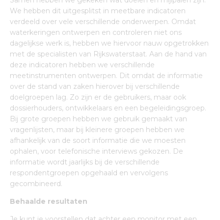
We hebben dit uitgesplitst in meetbare indicatoren
verdeeld over vele verschillende onderwerpen. Omdat
waterkeringen ontwerpen en controleren niet ons
dagelijkse werk is, hebben we hiervoor nauw opgetrokken
met de specialisten van Rijkswaterstaat. Aan de hand van
deze indicatoren hebben we verschillende
meetinstrumenten ontwerpen. Dit omdat de informatie
over de stand van zaken hierover bij verschillende
doelgroepen lag. Zo zijn er de gebruikers, maar ook
dossierhouders, ontwikkelaars en een begeleidingsgroep.
Bij grote groepen hebben we gebruik gemaakt van
vragenlijsten, maar bij kleinere groepen hebben we
afhankelijk van de soort informatie die we moesten
ophalen, voor telefonische interviews gekozen. De
informatie wordt jaarlijks bij de verschillende
respondentgroepen opgehaald en vervolgens
gecombineerd.
Behaalde resultaten
Je kunt je voorstellen dat achter een monitor met een