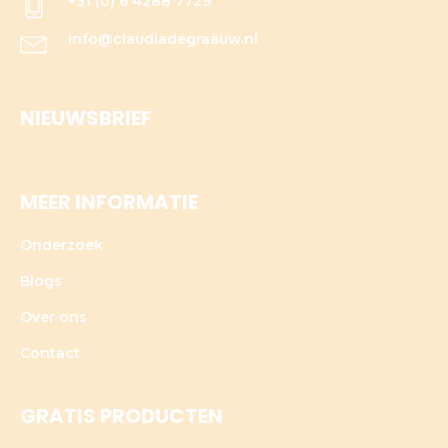
+31 (0) 6 4288 7729
info@claudiadegraauw.nl
NIEUWSBRIEF
MEER INFORMATIE
Onderzoek
Blogs
Over ons
Contact
GRATIS PRODUCTEN