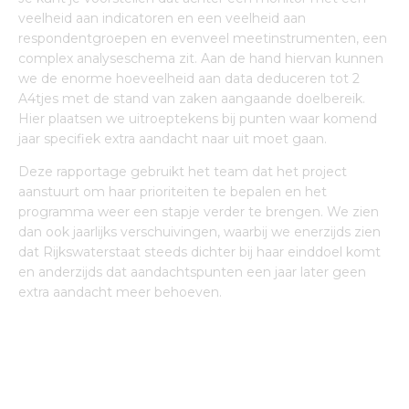
veelheid aan indicatoren en een veelheid aan
respondentgroepen en evenveel meetinstrumenten, een
complex analyseschema zit. Aan de hand hiervan kunnen
we de enorme hoeveelheid aan data deduceren tot 2
A4tjes met de stand van zaken aangaande doelbereik.
Hier plaatsen we uitroeptekens bij punten waar komend
jaar specifiek extra aandacht naar uit moet gaan.
Deze rapportage gebruikt het team dat het project
aanstuurt om haar prioriteiten te bepalen en het
programma weer een stapje verder te brengen. We zien
dan ook jaarlijks verschuivingen, waarbij we enerzijds zien
dat Rijkswaterstaat steeds dichter bij haar einddoel komt
en anderzijds dat aandachtspunten een jaar later geen
extra aandacht meer behoeven.