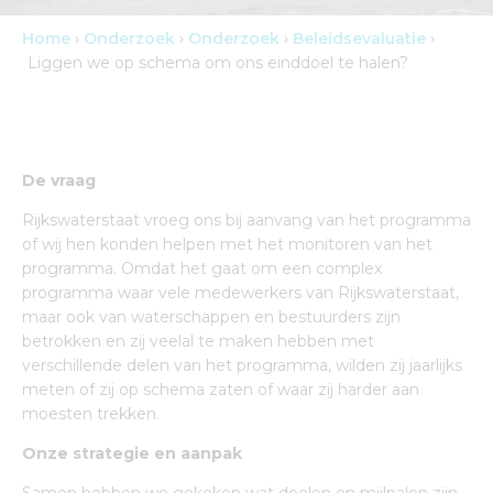
Home
›
Onderzoek
›
Onderzoek
›
Beleidsevaluatie
›
Liggen we op schema om ons einddoel te halen?
De vraag
Rijkswaterstaat vroeg ons bij aanvang van het programma
of wij hen konden helpen met het monitoren van het
programma. Omdat het gaat om een complex
programma waar vele medewerkers van Rijkswaterstaat,
maar ook van waterschappen en bestuurders zijn
betrokken en zij veelal te maken hebben met
verschillende delen van het programma, wilden zij jaarlijks
meten of zij op schema zaten of waar zij harder aan
moesten trekken.
Onze strategie en aanpak
Samen hebben we gekeken wat doelen en mijlpalen zijn.