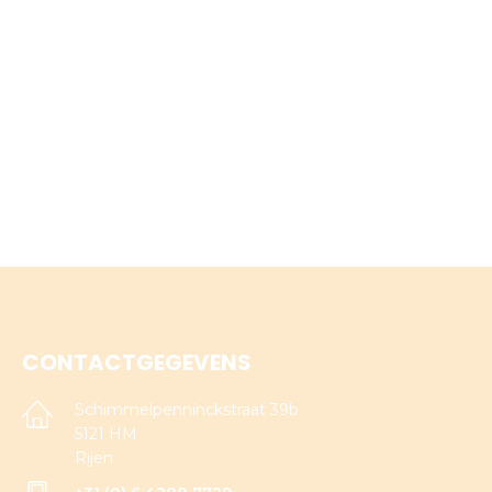
CONTACTGEGEVENS
Schimmelpenninckstraat 39b
5121 HM
Rijen